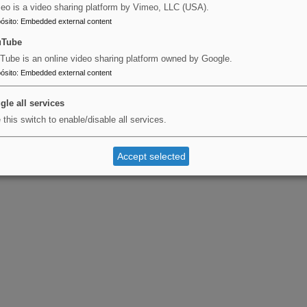
eo is a video sharing platform by Vimeo, LLC (USA).
ósito
:
Embedded external content
uTube
Tube is an online video sharing platform owned by Google.
ósito
:
Embedded external content
gle all services
 this switch to enable/disable all services.
Accept selected