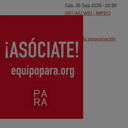
Sáb, 26 Sep 2026 - 20:30
WEI WU WEI · IMPRO
Image
LIBRE
Ver toda la programación