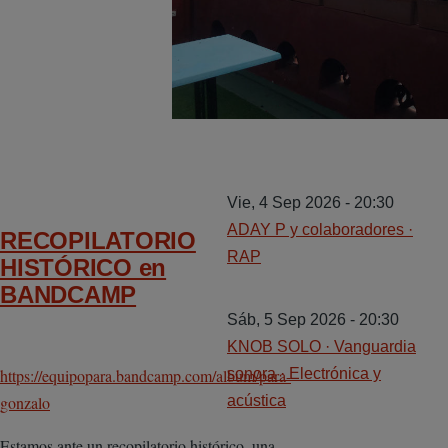
Vie, 4 Sep 2026 - 20:30
ADAY P y colaboradores ·
RECOPILATORIO
RAP
HISTÓRICO en
BANDCAMP
Sáb, 5 Sep 2026 - 20:30
KNOB SOLO · Vanguardia
https://equipopara.bandcamp.com/album/para-
sonora · Electrónica y
gonzalo
acústica
Estamos ante un recopilatorio histórico, una