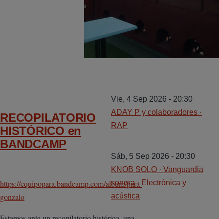
Vie, 4 Sep 2026 - 20:30
ADAY P y colaboradores ·
RECOPILATORIO
RAP
HISTÓRICO en
BANDCAMP
Sáb, 5 Sep 2026 - 20:30
KNOB SOLO · Vanguardia
https://equipopara.bandcamp.com/album/para-
sonora · Electrónica y
gonzalo
acústica
Estamos ante un recopilatorio histórico, una