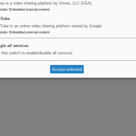
eo is a video sharing platform by Vimeo, LLC (USA).
ósito
:
Embedded external content
uTube
Tube is an online video sharing platform owned by Google.
ósito
:
Embedded external content
gle all services
 this switch to enable/disable all services.
Accept selected