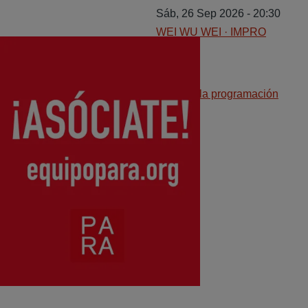
Sáb, 26 Sep 2026 - 20:30
WEI WU WEI · IMPRO
Image
LIBRE
Ver toda la programación