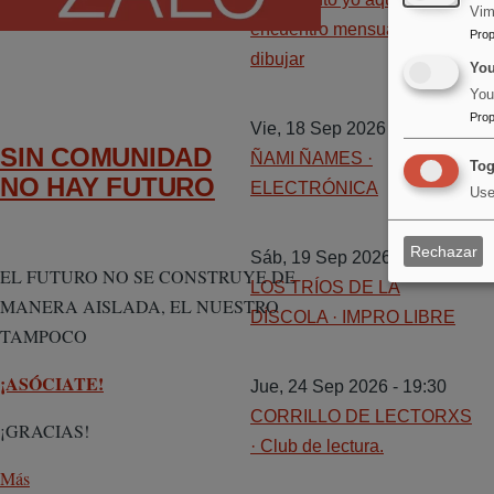
Vim
encuentro mensual para
Prop
dibujar
Yo
You
Prop
Vie, 18 Sep 2026 - 20:30
SIN COMUNIDAD
ÑAMI ÑAMES ·
Tog
NO HAY FUTURO
ELECTRÓNICA
Use
Rechazar
Sáb, 19 Sep 2026 - 20:30
EL FUTURO NO SE CONSTRUYE DE
LOS TRÍOS DE LA
MANERA AISLADA, EL NUESTRO
DÍSCOLA · IMPRO LIBRE
TAMPOCO
¡ASÓCIATE!
Jue, 24 Sep 2026 - 19:30
CORRILLO DE LECTORXS
¡GRACIAS!
· Club de lectura.
Más