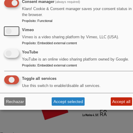
Consent manager
(always required)
Klaro! Cookie & Consent manager saves your consent status in
the browser.
Propósito
:
Functional
Vimeo
Vimeo is a video sharing platform by Vimeo, LLC (USA).
Propósito
:
Embedded external content
YouTube
YouTube is an online video sharing platform owned by Google.
Propósito
:
Embedded external content
Toggle all services
Use this switch to enable/disable all services.
Rechazar
Accept selected
Accept all