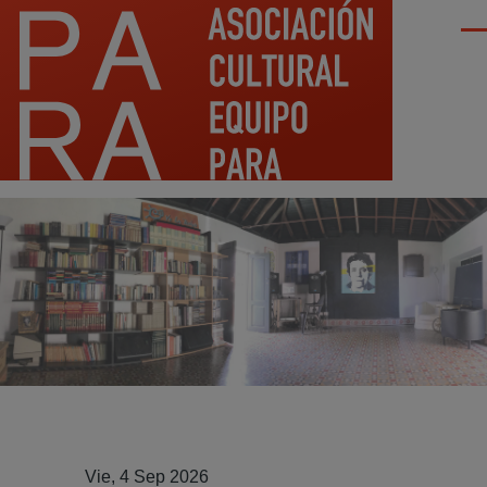
Pasar al contenido principal
Men
Vie, 4 Sep 2026