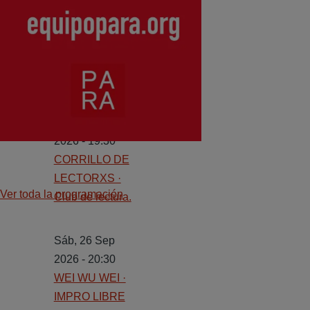
Sáb, 19 Sep
2026 - 20:30
LOS TRÍOS DE
LA DÍSCOLA ·
IMPRO LIBRE
Jue, 24 Sep
2026 - 19:30
CORRILLO DE
LECTORXS ·
Ver toda la programación
Club de lectura.
Sáb, 26 Sep
2026 - 20:30
WEI WU WEI ·
IMPRO LIBRE