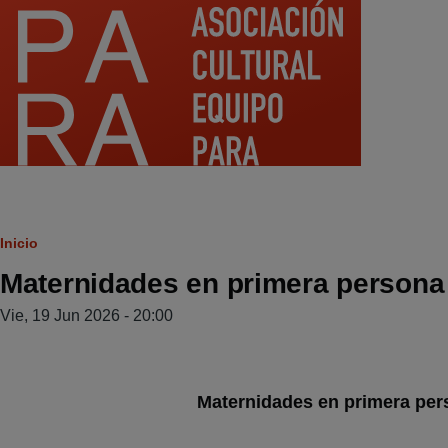
Pasar al contenido principal
Ruta
Inicio
Maternidades en primera persona 
de
navegación
Vie, 19 Jun 2026 - 20:00
Maternidades en primera per