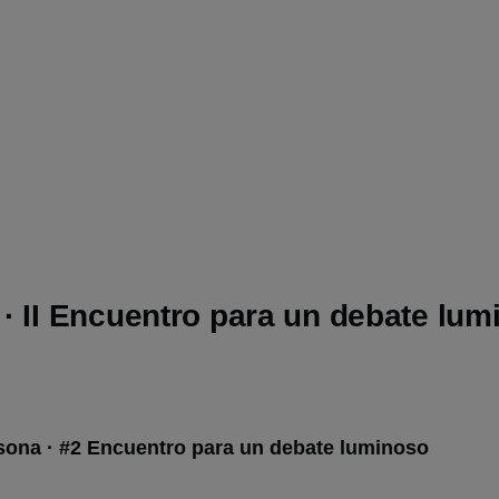
· II Encuentro para un debate lum
sona · #2 Encuentro para un debate luminoso