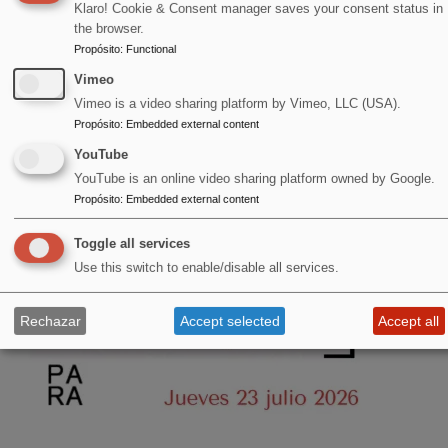
Klaro! Cookie & Consent manager saves your consent status in
the browser.
Propósito
:
Functional
Vimeo
Vimeo is a video sharing platform by Vimeo, LLC (USA).
Propósito
:
Embedded external content
YouTube
YouTube is an online video sharing platform owned by Google.
Propósito
:
Embedded external content
Toggle all services
Use this switch to enable/disable all services.
Rechazar
Accept selected
Accept all