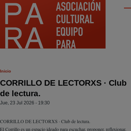
Pasar al contenido principal
Men
Ruta
Inicio
CORRILLO DE LECTORXS · Club
de
de lectura.
navegación
Jue, 23 Jul 2026 - 19:30
CORRILLO DE LECTORXS · Club de lectura.
El Corrillo es un espacio ideado para escuchar, proponer, reflexionar,