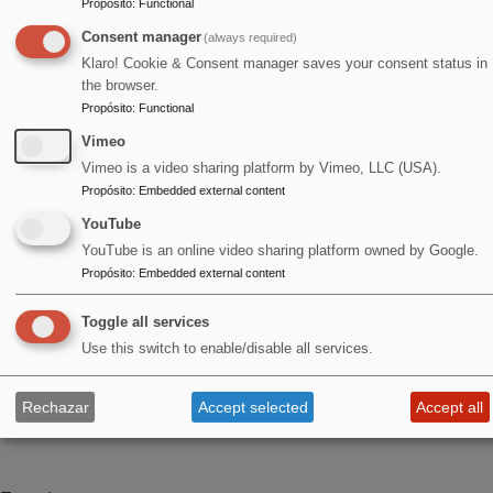
Propósito
:
Functional
Consent manager
(always required)
Klaro! Cookie & Consent manager saves your consent status in
the browser.
Propósito
:
Functional
Vimeo
Vimeo is a video sharing platform by Vimeo, LLC (USA).
Propósito
:
Embedded external content
YouTube
YouTube is an online video sharing platform owned by Google.
Propósito
:
Embedded external content
Toggle all services
Use this switch to enable/disable all services.
Rechazar
Accept selected
Accept all